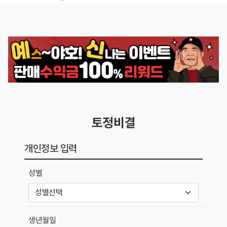
토정비결
개인정보 입력
성별
생년월일