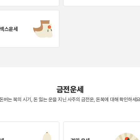
 섹스운세
금전운세
돈버는 복의 시기, 돈 잃는 운을 지닌 사주의
금전운, 돈복에 대해 확인하세