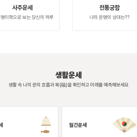
사주운세
전통궁합
 명리학으로 보는
당신의 하루
나의 운명의
상대는??
생활운세
생활 속 나의 운의 흐름과 복(福)을 확인하고
미래를 예측해보세요
세
월간운세