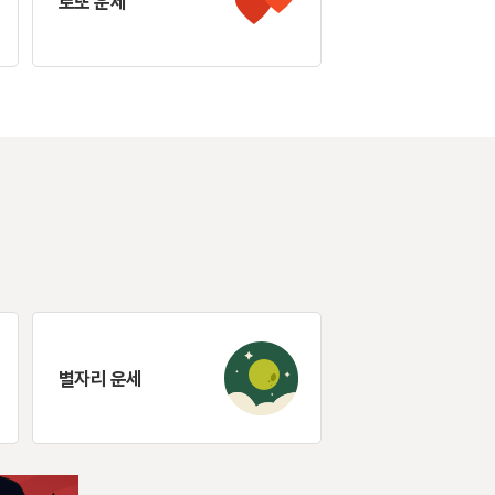
로또 운세
별자리 운세