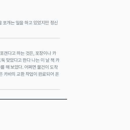
을 포개는 일을 하고 있었지만 정신
포갠다고 하는 것은, 포장이나 카
도둑 맞았다고 한다 나는 이 날 책 카
를 해 보았다. 어쩌면 물건이 도착
은 카바의 교환 작업이 완료되어 온