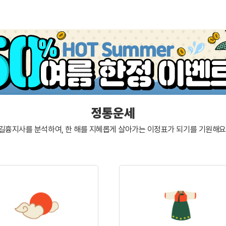
정통운세
길흉지사를 분석하여, 한 해를 지혜롭게 살아가는
이정표가 되기를 기원해요