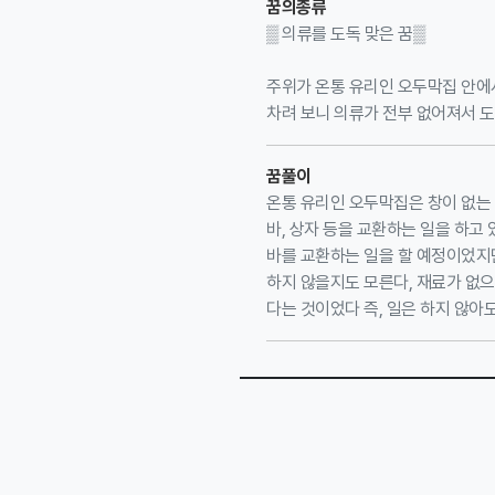
꿈의종류
▒ 의류를 도독 맞은 꿈▒
주위가 온통 유리인 오두막집 안에
차려 보니 의류가 전부 없어져서 도
꿈풀이
온통 유리인 오두막집은 창이 없는 
바, 상자 등을 교환하는 일을 하고 
바를 교환하는 일을 할 예정이었지만
하지 않을지도 모른다, 재료가 없으
다는 것이었다 즉, 일은 하지 않아도