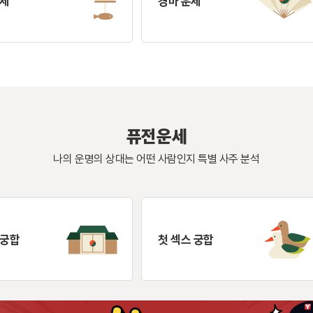
운세
경마 운세
퓨전운세
나의 운명의 상대는 어떤 사람인지 특별 사주 분석
 궁합
첫 섹스 궁합