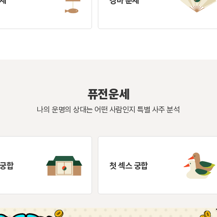
운세
경마 운세
퓨전운세
나의 운명의 상대는 어떤 사람인지 특별 사주 분석
 궁합
첫 섹스 궁합