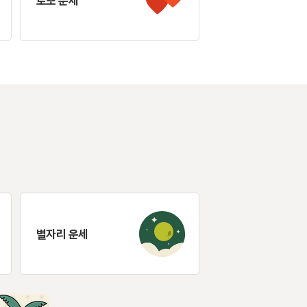
로또 운세
별자리 운세