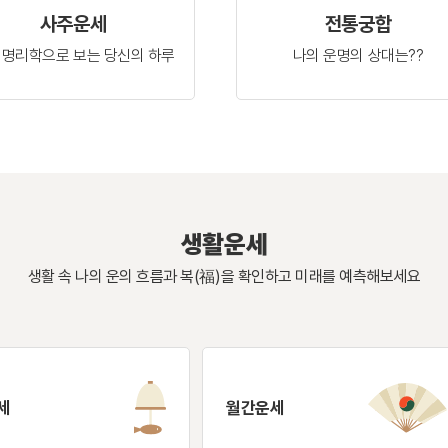
사주운세
전통궁합
 명리학으로 보는
당신의 하루
나의 운명의
상대는??
생활운세
생활 속 나의 운의 흐름과 복(福)을 확인하고
미래를 예측해보세요
세
월간운세