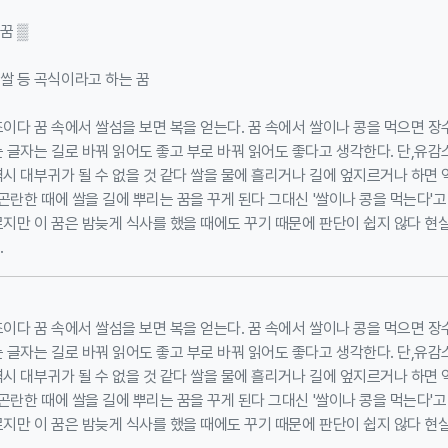
꿈 ▒
쌀 등 곡식이라고 하는 꿈
조이다 꿈 속에서 쌀섬을 보면 복을 얻는다. 꿈 속에서 쌀이나 콩을 먹으면 
는 글자는 길로 바꿔 읽어도 좋고 부로 바꿔 읽어도 좋다고 생각한다. 단,유
역시 대부귀가 될 수 없을 것 같다 쌀을 물에 흘리거나 길에 엎지르거나 하면
 곤란한 때에 쌀을 길에 뿌리는 꿈을 꾸게 된다 그대신 '쌀이나 콩을 먹는다'
르지만 이 꿈은 밤늦게 식사를 했을 때에도 꾸기 때문에 판단이 쉽지 않다 현
.
조이다 꿈 속에서 쌀섬을 보면 복을 얻는다. 꿈 속에서 쌀이나 콩을 먹으면 
는 글자는 길로 바꿔 읽어도 좋고 부로 바꿔 읽어도 좋다고 생각한다. 단,유
역시 대부귀가 될 수 없을 것 같다 쌀을 물에 흘리거나 길에 엎지르거나 하면
 곤란한 때에 쌀을 길에 뿌리는 꿈을 꾸게 된다 그대신 '쌀이나 콩을 먹는다'
르지만 이 꿈은 밤늦게 식사를 했을 때에도 꾸기 때문에 판단이 쉽지 않다 현