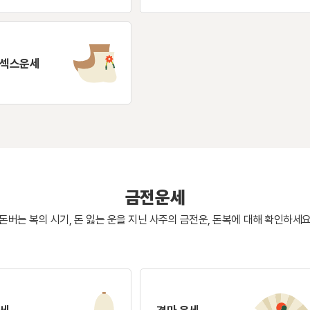
 섹스운세
금전운세
돈버는 복의 시기, 돈 잃는 운을 지닌 사주의
금전운, 돈복에 대해 확인하세