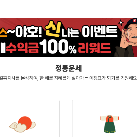
정통운세
길흉지사를 분석하여, 한 해를 지혜롭게 살아가는
이정표가 되기를 기원해요