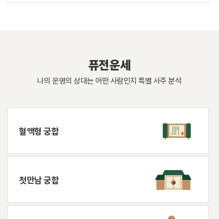
퓨전운세
나의 운명의 상대는 어떤 사람인지 특별 사주 분석
혈액형 궁합
첫만남 궁합