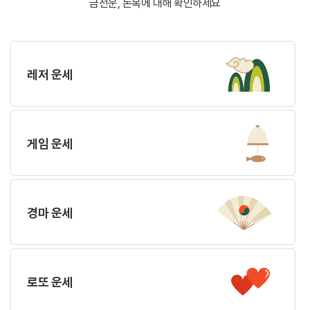
금전운, 돈복에 대해 확인하세요
레저 운세
게임 운세
경마 운세
로또 운세