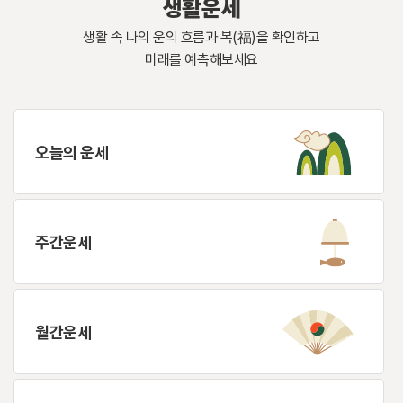
생활운세
생활 속 나의 운의 흐름과 복(福)을 확인하고
미래를 예측해보세요
오늘의 운세
주간운세
월간운세