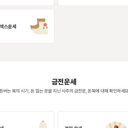
 섹스운세
금전운세
돈버는 복의 시기, 돈 잃는 운을 지닌 사주의
금전운, 돈복에 대해 확인하세