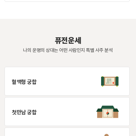
퓨전운세
나의 운명의 상대는 어떤 사람인지 특별 사주 분석
혈액형 궁합
첫만남 궁합