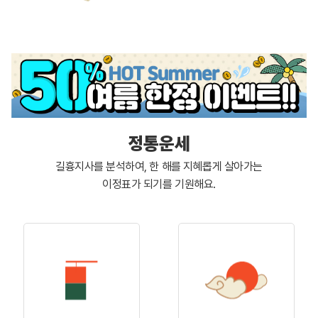
정통운세
길흉지사를 분석하여, 한 해를 지혜롭게 살아가는
이정표가 되기를 기원해요.