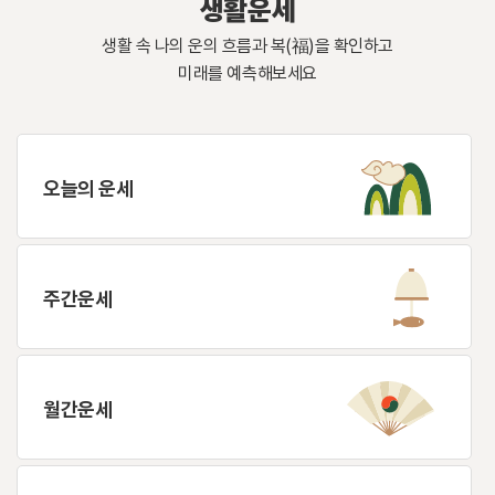
생활운세
생활 속 나의 운의 흐름과 복(福)을 확인하고
미래를 예측해보세요
오늘의 운세
주간운세
월간운세