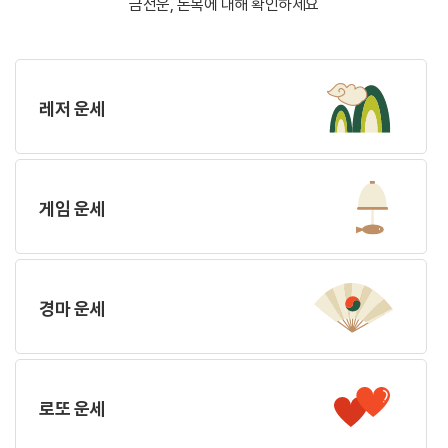
금전운, 돈복에 대해 확인하세요
레저 운세
게임 운세
경마 운세
로또 운세