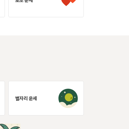
로또 운세
별자리 운세