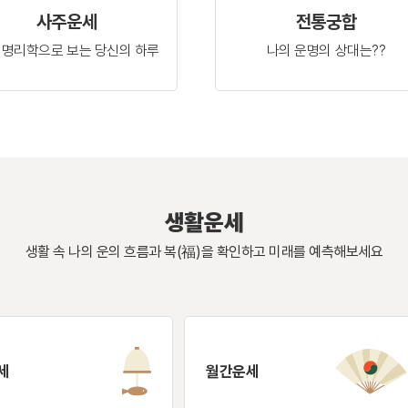
사주운세
전통궁합
 명리학으로 보는
당신의 하루
나의 운명의
상대는??
생활운세
생활 속 나의 운의 흐름과 복(福)을 확인하고
미래를 예측해보세요
세
월간운세