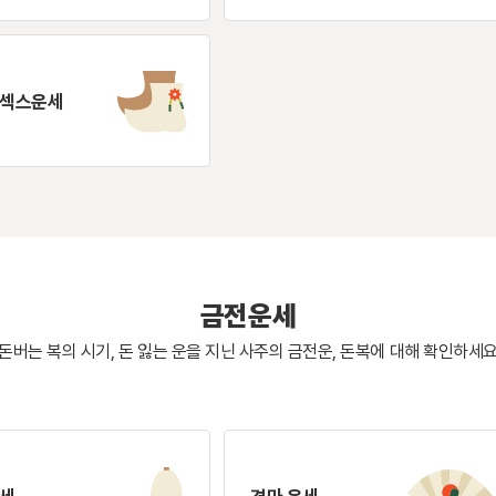
 섹스운세
금전운세
돈버는 복의 시기, 돈 잃는 운을 지닌 사주의
금전운, 돈복에 대해 확인하세