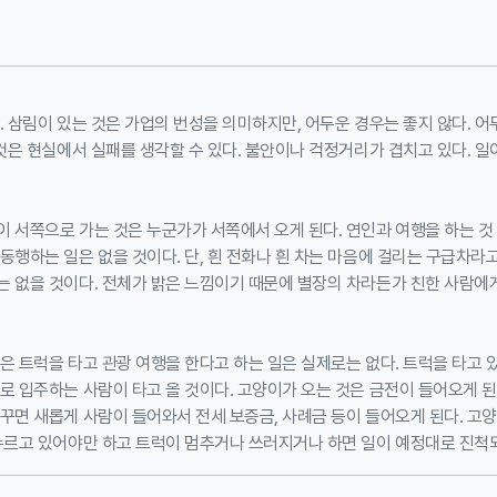
. 삼림이 있는 것은 가업의 번성을 의미하지만, 어두운 경우는 좋지 않다. 어
 것은 현실에서 실패를 생각할 수 있다. 불안이나 걱정거리가 겹치고 있다. 일
 서쪽으로 가는 것은 누군가가 서쪽에서 오게 된다. 연인과 여행을 하는 것
동행하는 일은 없을 것이다. 단, 흰 전화나 흰 차는 마음에 걸리는 구급차라고
 없을 것이다. 전체가 밝은 느낌이기 때문에 별장의 차라든가 친한 사람에게
은 트럭을 타고 관광 여행을 한다고 하는 일은 실제로는 없다. 트럭을 타고 있
로 입주하는 사람이 타고 올 것이다. 고양이가 오는 것은 금전이 들어오게 된다
꾸면 새롭게 사람이 들어와서 전세 보증금, 사례금 등이 들어오게 된다. 고
누르고 있어야만 하고 트럭이 멈추거나 쓰러지거나 하면 일이 예정대로 진척되