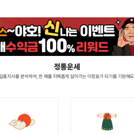
정통운세
길흉지사를 분석하여, 한 해를 지혜롭게 살아가는
이정표가 되기를 기원해요