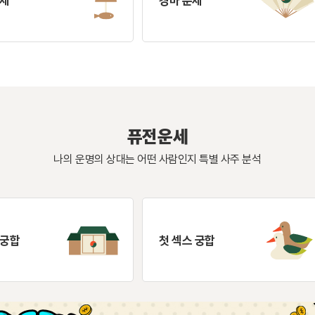
운세
경마 운세
퓨전운세
나의 운명의 상대는 어떤 사람인지 특별 사주 분석
 궁합
첫 섹스 궁합