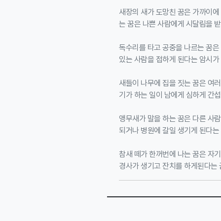
새장의 새가 도망친 꿈은 가까이에
는 꿈은 나쁜 사람에게 시달림을 
독수리를 타고 공중을 나르는 꿈은
있는 사람을 접하게 된다는 암시가
새들이 나무에 집을 짓는 꿈은 여러
기가 하는 일이 남에게 심하게 간섭
앵무새가 말을 하는 꿈은 다른 사
되거나 병원에 갈일 생기게 된다는
참새 떼가 한꺼번에 나는 꿈은 자
경사가 생기고 잔치를 하게된다는 