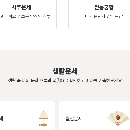
사주운세
전통궁합
 명리학으로 보는
당신의 하루
나의 운명의
상대는??
생활운세
생활 속 나의 운의 흐름과 복(福)을 확인하고
미래를 예측해보세요
세
월간운세