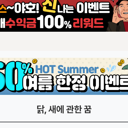
닭, 새에 관한 꿈