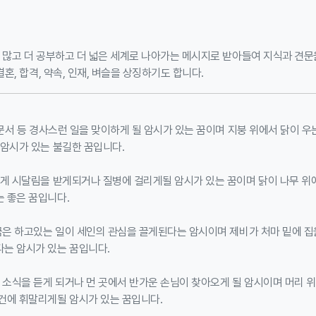
 많고 더 공부하고 더 넓은 세계로 나아가는 메시지로 받아들여 지식과 견문
결혼, 합격, 약속, 인재, 벼슬을 상징하기도 합니다.
 문서 등 경사스런 일을 맞이하게 될 암시가 있는 꿈이며 지붕 위에서 닭이 우
 암시가 있는 불길한 꿈입니다.
게 시달림을 받게되거나 질병에 걸리게될 암시가 있는 꿈이며 닭이 나무 위에
 좋은 꿈입니다.
꿈은 하고있는 일이 세인의 관심을 끌게된다는 암시이며 제비가 처마 밑에 집
는 암시가 있는 꿈입니다.
 소식을 듣게 되거나 먼 곳에서 반가운 손님이 찾아오게 될 암시이며 머리 
건에 휘말리게될 암시가 있는 꿈입니다.