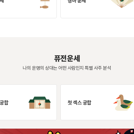
운세
경마 운세
퓨전운세
나의 운명의 상대는 어떤 사람인지 특별 사주 분석
 궁합
첫 섹스 궁합