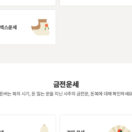
 섹스운세
금전운세
돈버는 복의 시기, 돈 잃는 운을 지닌 사주의
금전운, 돈복에 대해 확인하세