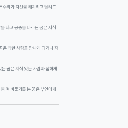
 독수리가 자신을 해치려고 달려드
을 타고 공중을 나르는 꿈은 지식
꿈은 착한 사람을 만나게 되거나 자
앉는 꿈은 지식 있는 사람과 접하게
시이며 비둘기를 본 꿈은 부인에게