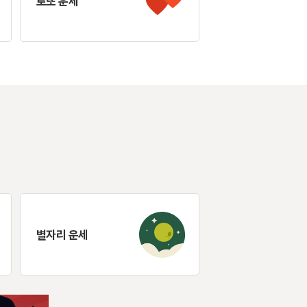
로또 운세
별자리 운세