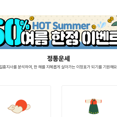
정통운세
길흉지사를 분석하여, 한 해를 지혜롭게 살아가는
이정표가 되기를 기원해요