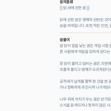
꿈의종류
▒ 닭,새에 관한 꿈 ▒
닭에 관한 꿈은 영예와 관련된 것이
승을 하게됩니다 .또한 작은 인연, 
꿈풀이
암 닭이 알을 낳는 꿈은 개업 시험
른 사람에게 억압을 당하게 된다는
장 닭이 물려고 덤비는 꿈은 괴한에
조롭게 풀리고 명예가 오르게된다는
공작새가 날개를 활짝 편 것을 본 
거나 정확하게 추진시켜 나가게된다
나무 위에 까치가 우는 꿈은 반가운
소식을 듣게되거나 뜻하지 않은 사