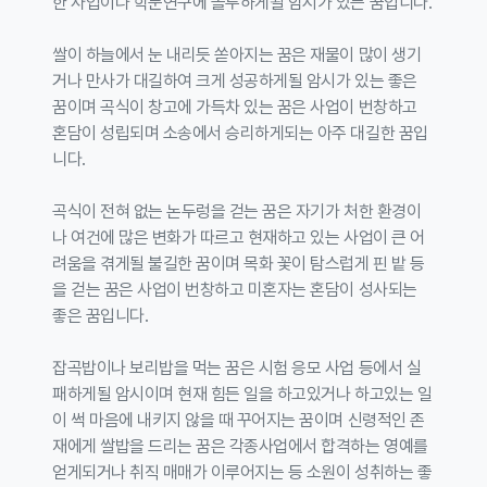
한 사업이나 학문연구에 몰두하게될 암시가 있는 꿈입니다.
쌀이 하늘에서 눈 내리듯 쏟아지는 꿈은 재물이 많이 생기
거나 만사가 대길하여 크게 성공하게될 암시가 있는 좋은
꿈이며 곡식이 창고에 가득차 있는 꿈은 사업이 번창하고
혼담이 성립되며 소송에서 승리하게되는 아주 대길한 꿈입
니다.
곡식이 전혀 없는 논두렁을 걷는 꿈은 자기가 처한 환경이
나 여건에 많은 변화가 따르고 현재하고 있는 사업이 큰 어
려움을 겪게될 불길한 꿈이며 목화 꽃이 탐스럽게 핀 밭 등
을 걷는 꿈은 사업이 번창하고 미혼자는 혼담이 성사되는
좋은 꿈입니다.
잡곡밥이나 보리밥을 먹는 꿈은 시험 응모 사업 등에서 실
패하게될 암시이며 현재 힘든 일을 하고있거나 하고있는 일
이 썩 마음에 내키지 않을 때 꾸어지는 꿈이며 신령적인 존
재에게 쌀밥을 드리는 꿈은 각종사업에서 합격하는 영예를
얻게되거나 취직 매매가 이루어지는 등 소원이 성취하는 좋