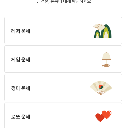
금전운, 돈복에 대해 확인하세요
레저 운세
게임 운세
경마 운세
로또 운세