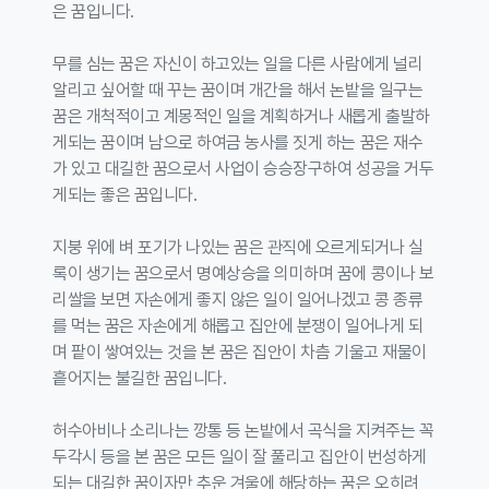
은 꿈입니다.
무를 심는 꿈은 자신이 하고있는 일을 다른 사람에게 널리
알리고 싶어할 때 꾸는 꿈이며 개간을 해서 논밭을 일구는
꿈은 개척적이고 계몽적인 일을 계획하거나 새롭게 출발하
게되는 꿈이며 남으로 하여금 농사를 짓게 하는 꿈은 재수
가 있고 대길한 꿈으로서 사업이 승승장구하여 성공을 거두
게되는 좋은 꿈입니다.
지붕 위에 벼 포기가 나있는 꿈은 관직에 오르게되거나 실
록이 생기는 꿈으로서 명예상승을 의미하며 꿈에 콩이나 보
리쌀을 보면 자손에게 좋지 않은 일이 일어나겠고 콩 종류
를 먹는 꿈은 자손에게 해롭고 집안에 분쟁이 일어나게 되
며 팥이 쌓여있는 것을 본 꿈은 집안이 차츰 기울고 재물이
흩어지는 불길한 꿈입니다.
허수아비나 소리나는 깡통 등 논밭에서 곡식을 지켜주는 꼭
두각시 등을 본 꿈은 모든 일이 잘 풀리고 집안이 번성하게
되는 대길한 꿈이자만 추운 겨울에 해당하는 꿈은 오히려