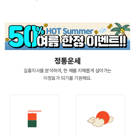
정통운세
길흉지사를 분석하여, 한 해를 지혜롭게 살아가는
이정표가 되기를 기원해요.