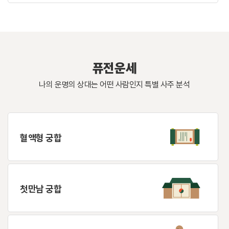
퓨전운세
나의 운명의 상대는 어떤 사람인지 특별 사주 분석
혈액형 궁합
첫만남 궁합