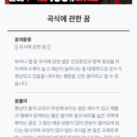
곡식에 관한 꿈
꿈의종류
▒ 곡식에 관한 꿈 ▒
보리나 쌀 등 곡식에 관한 꿈은 건강증진과 정력 향상을 의
미하며 수확이 늘고 재산이 늘어나는 등 대체적으로 운수가
항상되고 있음을 나타내는 행운을 깃든 꿈이라고 할 수 있
습니다.
꿈풀이
풍년이 들어 오곡이 무성해 보이는 꿈은 재수가 있고 재물
과 행복이 얻게되는 좋은 꿈이며 쌀과 보리를 넓은 지역에
뿌리는 꿈은 그 동안 애쓴 보람이 있어 큰돈이 들어오게 된
다는 암시이며 씨앗이 많이 달린 곡식을 본 꿈은 오목조목