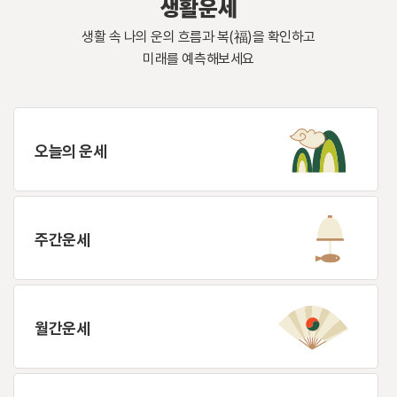
생활운세
생활 속 나의 운의 흐름과 복(福)을 확인하고
미래를 예측해보세요
오늘의 운세
주간운세
월간운세