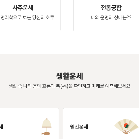
사주운세
전통궁합
 명리학으로 보는
당신의 하루
나의 운명의
상대는??
생활운세
생활 속 나의 운의 흐름과 복(福)을 확인하고
미래를 예측해보세요
세
월간운세