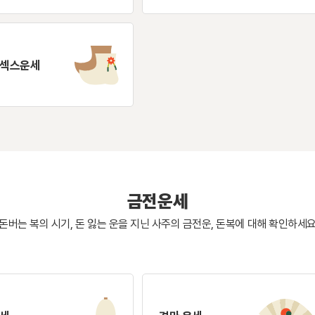
 섹스운세
금전운세
돈버는 복의 시기, 돈 잃는 운을 지닌 사주의
금전운, 돈복에 대해 확인하세