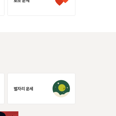
로또 운세
별자리 운세