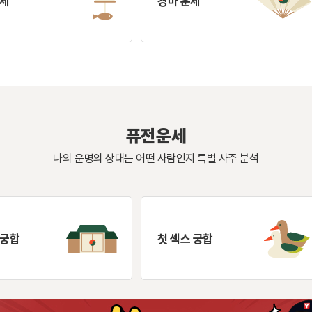
운세
경마 운세
퓨전운세
나의 운명의 상대는 어떤 사람인지 특별 사주 분석
 궁합
첫 섹스 궁합