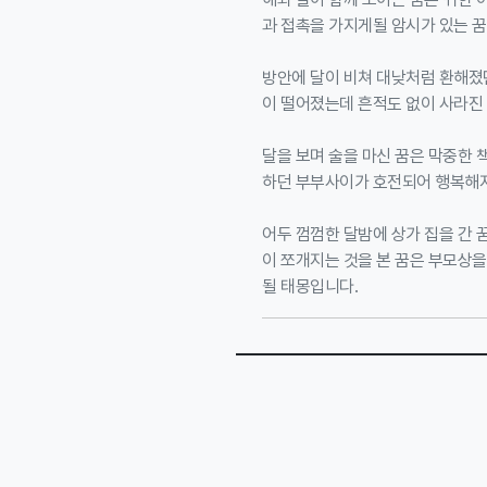
과 접촉을 가지게될 암시가 있는 꿈
방안에 달이 비쳐 대낮처럼 환해졌
이 떨어졌는데 흔적도 없이 사라진
달을 보며 술을 마신 꿈은 막중한 
하던 부부사이가 호전되어 행복해지
어두 껌껌한 달밤에 상가 집을 간
이 쪼개지는 것을 본 꿈은 부모상을
될 태몽입니다.