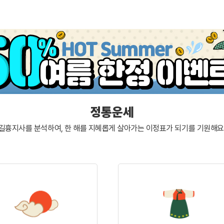
정통운세
길흉지사를 분석하여, 한 해를 지혜롭게 살아가는
이정표가 되기를 기원해요