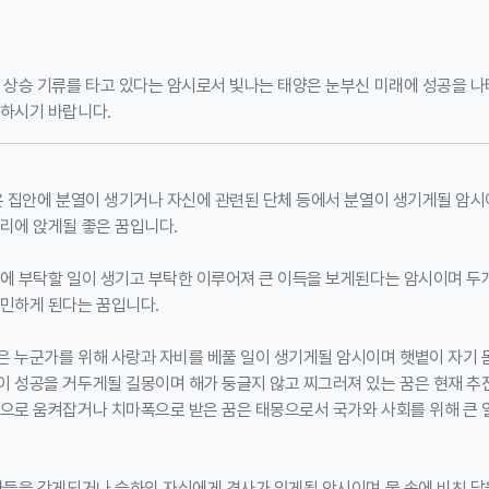
 상승 기류를 타고 있다는 암시로서 빛나는 태양은 눈부신 미래에 성공을 나
고하시기 바랍니다.
은 집안에 분열이 생기거나 자신에 관련된 단체 등에서 분열이 생기게될 암시
리에 앉게될 좋은 꿈입니다.
관에 부탁할 일이 생기고 부탁한 이루어져 큰 이득을 보게된다는 암시이며 두
고민하게 된다는 꿈입니다.
은 누군가를 위해 사랑과 자비를 베풀 일이 생기게될 암시이며 햇볕이 자기 
이 성공을 거두게될 길몽이며 해가 둥글지 않고 찌그러져 있는 꿈은 현재 추
손으로 움켜잡거나 치마폭으로 받은 꿈은 태몽으로서 국가와 사회를 위해 큰 
아들을 갖게되거나 슬하의 자식에게 경사가 있게될 암시이며 물 속에 비친 달