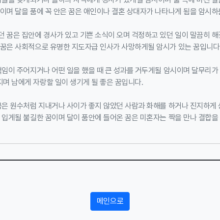
이며 달을 품에 꼭 안은 꿈은 애인이나 결혼 상대자가 나타나게 됨을 암시하
던 꿈은 집안에 경사가 있고 기쁜 소식이 오며 걱정하고 있던 일이 말끔히 
 꿈은 사회적으로 유명한 지도자급 인사가 사망하게될 암시가 있는 꿈입니다
책임이 주어지거나 어떤 일을 했을 때 큰 성과를 거두게될 암시이며 달무리가
며 남에게 자랑할 일이 생기게 될 좋은 꿈입니다.
 꿈은 원수처럼 지내거나 사이가 좋지 않았던 사람과 화해를 하거나 진지하게
 입게될 불길한 꿈이며 달이 품안에 들어온 꿈은 미혼자는 짝을 만나 결합을
메인으로