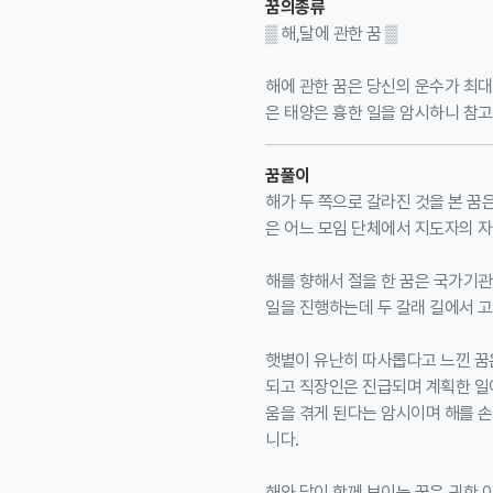
꿈의종류
▒ 해,달에 관한 꿈 ▒
해에 관한 꿈은 당신의 운수가 최대
은 태양은 흉한 일을 암시하니 참
꿈풀이
해가 두 쪽으로 갈라진 것을 본 꿈
은 어느 모임 단체에서 지도자의 자
해를 향해서 절을 한 꿈은 국가기
일을 진행하는데 두 갈래 길에서 
햇볕이 유난히 따사롭다고 느낀 꿈
되고 직장인은 진급되며 계획한 일
움을 겪게 된다는 암시이며 해를 
니다.
해와 달이 함께 보이는 꿈은 귀한 