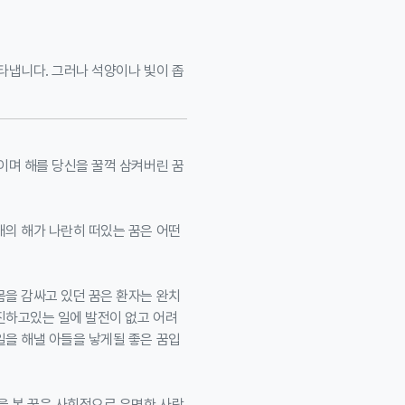
타냅니다. 그러나 석양이나 빛이 좁
이며 해를 당신을 꿀꺽 삼켜버린 꿈
개의 해가 나란히 떠있는 꿈은 어떤
몸을 감싸고 있던 꿈은 환자는 완치
진하고있는 일에 발전이 없고 어려
일을 해낼 아들을 낳게될 좋은 꿈입
을 본 꿈은 사회적으로 유명한 사람