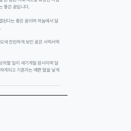
는 좋은 꿈입니다.
해결된다는 좋은 꿈이며 하늘에서 달
.
 오색 찬란하게 보인 꿈은 서먹서먹
 상의할 일이 새기게될 암시이며 달
 하게되고 기혼자는 예쁜 딸을 낳게