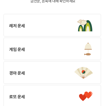
금전운, 돈복에 대해 확인하세요
레저 운세
게임 운세
경마 운세
로또 운세