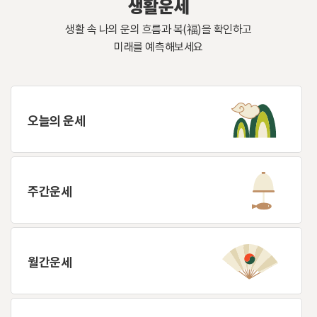
생활운세
생활 속 나의 운의 흐름과 복(福)을 확인하고
미래를 예측해보세요
오늘의 운세
주간운세
월간운세