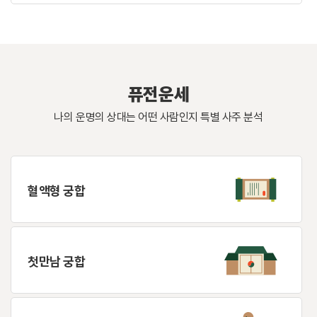
퓨전운세
나의 운명의 상대는 어떤 사람인지 특별 사주 분석
혈액형 궁합
첫만남 궁합