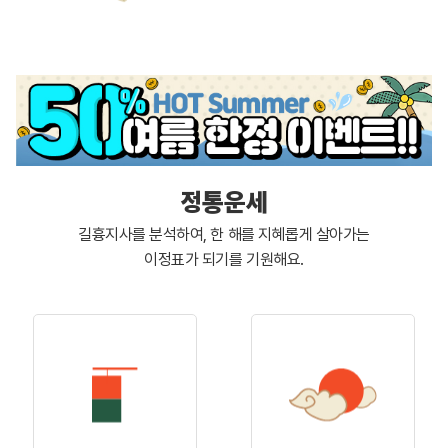
정통운세
길흉지사를 분석하여, 한 해를 지혜롭게 살아가는
이정표가 되기를 기원해요.