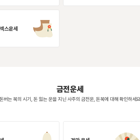
 섹스운세
금전운세
돈버는 복의 시기, 돈 잃는 운을 지닌 사주의
금전운, 돈복에 대해 확인하세