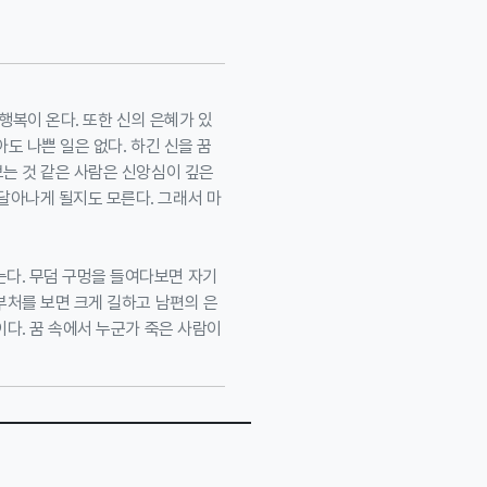
 행복이 온다. 또한 신의 은혜가 있
아도 나쁜 일은 없다. 하긴 신을 꿈
보는 것 같은 사람은 신앙심이 깊은
달아나게 될지도 모른다. 그래서 마
는다. 무덤 구멍을 들여다보면 자기
부처를 보면 크게 길하고 남편의 은
이다. 꿈 속에서 누군가 죽은 사람이