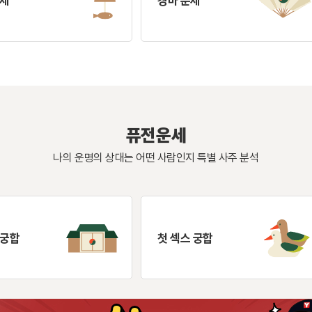
운세
경마 운세
퓨전운세
나의 운명의 상대는 어떤 사람인지 특별 사주 분석
 궁합
첫 섹스 궁합