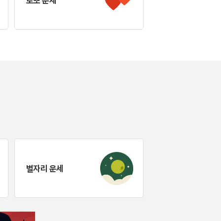
로또 운세
별자리 운세