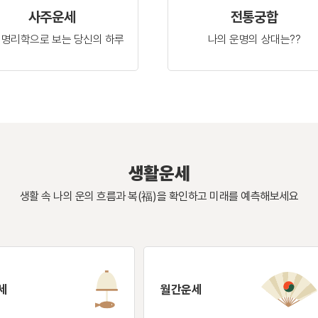
사주운세
전통궁합
 명리학으로 보는
당신의 하루
나의 운명의
상대는??
생활운세
생활 속 나의 운의 흐름과 복(福)을 확인하고
미래를 예측해보세요
세
월간운세