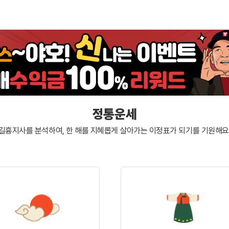
정통운세
길흉지사를 분석하여, 한 해를 지혜롭게 살아가는
이정표가 되기를 기원해요