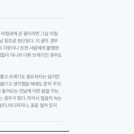
 아침녘에 꾼 꿈이라면 그날 아침
 징조로 판단된다. 이 꿈의 경우
의 이웃이나 친한 사람에게 불행한
 껍질이 아니라 다른 쓰레기인 경우도
도 좋고 쓰레기도 중요하지는 않지만
 춥다고 생각했을 때에도 흔히 꾸지
 들어오는 전날에 이런 꿈을 꾸는
는 경우가 많다. 따라서 얼음이 녹는
 된다.어디까지나, 꽁꽁 얼어 있지