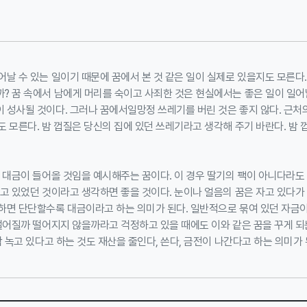
날 수 있는 일이기 때문에 꿈에서 본 것 같은 일이 실제로 있을지도 모른다.
 꿈 속에서 남에게 머리를 숙이고 사죄한 것은 현실에서는 좋은 일이 일어날
 성사될 것이다. 그러나 꿈에서일망정 쓰레기를 버린 것은 좋지 않다. 근처
 모른다. 밤 껍질은 당신의 집에 있던 쓰레기라고 생각해 주기 바란다. 밤
은 대금이 들어올 것임을 예시해주는 꿈이다. 이 경우 딸기의 팩이 아니다라
고 있었던 것이라고 생각하면 좋을 것이다. 눈이나 얼음의 꿈은 자고 있다가
하면 단단할수록 대금이라고 하는 의미가 된다. 일반적으로 묶여 있던 자금이
떨어질까 떨어지지 않을까라고 걱정하고 있을 때에도 이와 같은 꿈을 꾸게 되
막 녹고 있다고 하는 것도 재산을 줄인다, 쓴다, 금전이 나간다고 하는 의미가