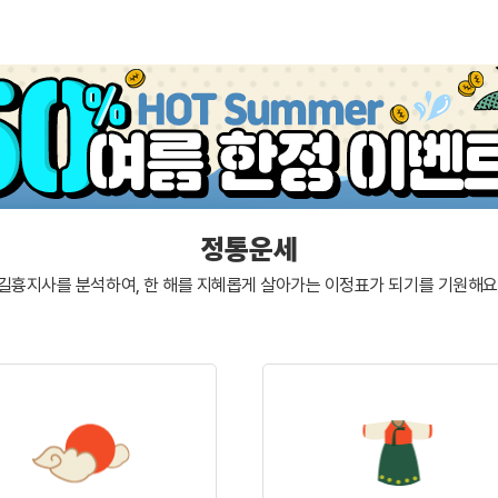
정통운세
길흉지사를 분석하여, 한 해를 지혜롭게 살아가는
이정표가 되기를 기원해요