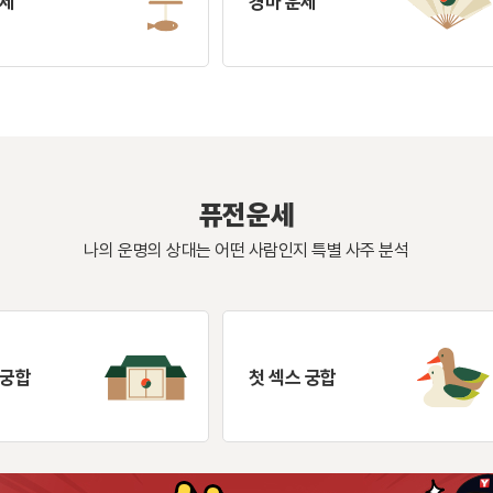
운세
경마 운세
퓨전운세
나의 운명의 상대는 어떤 사람인지 특별 사주 분석
 궁합
첫 섹스 궁합