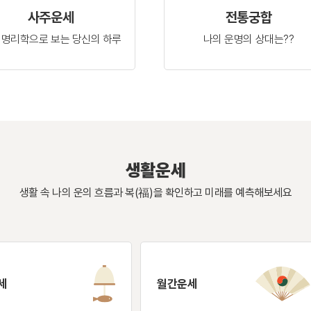
사주운세
전통궁합
 명리학으로 보는
당신의 하루
나의 운명의
상대는??
생활운세
생활 속 나의 운의 흐름과 복(福)을 확인하고
미래를 예측해보세요
세
월간운세