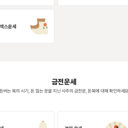
 섹스운세
금전운세
돈버는 복의 시기, 돈 잃는 운을 지닌 사주의
금전운, 돈복에 대해 확인하세