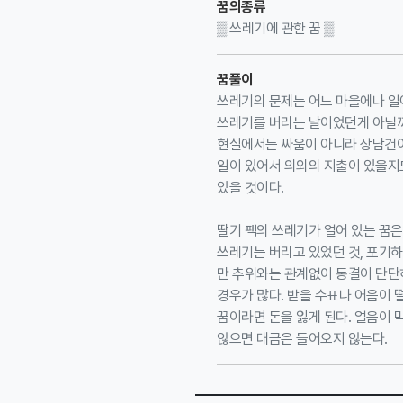
꿈의종류
▒ 쓰레기에 관한 꿈 ▒
꿈풀이
쓰레기의 문제는 어느 마을에나 일어
쓰레기를 버리는 날이었던게 아닐까?
현실에서는 싸움이 아니라 상담건이
일이 있어서 의외의 지출이 있을지도
있을 것이다.
딸기 팩의 쓰레기가 얼어 있는 꿈
쓰레기는 버리고 있었던 것, 포기하
만 추위와는 관계없이 동결이 단단
경우가 많다. 받을 수표나 어음이 
꿈이라면 돈을 잃게 된다. 얼음이 
않으면 대금은 들어오지 않는다.