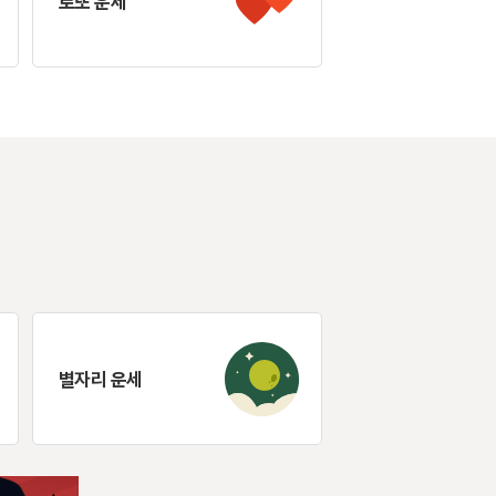
로또 운세
별자리 운세